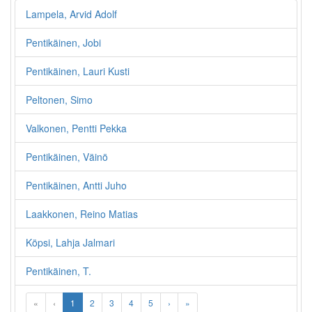
Lampela, Arvid Adolf
Pentikäinen, Jobi
Pentikäinen, Lauri Kusti
Peltonen, Simo
Valkonen, Pentti Pekka
Pentikäinen, Väinö
Pentikäinen, Antti Juho
Laakkonen, Reino Matias
Köpsi, Lahja Jalmari
Pentikäinen, T.
«
‹
1
2
3
4
5
›
»