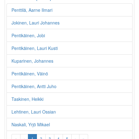
Penttilä, Aarne Ilmari
Jokinen, Lauri Johannes
Pentikäinen, Jobi
Pentikäinen, Lauri Kusti
Kuparinen, Johannes
Pentikäinen, Väinö
Pentikäinen, Antti Juho
Taskinen, Heikki
Lehtinen, Lauri Ossian
Naskali, Yrjö Mikael
«
‹
1
2
3
4
5
›
»