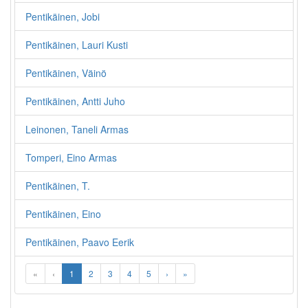
Pentikäinen, Jobi
Pentikäinen, Lauri Kusti
Pentikäinen, Väinö
Pentikäinen, Antti Juho
Leinonen, Taneli Armas
Tomperi, Eino Armas
Pentikäinen, T.
Pentikäinen, Eino
Pentikäinen, Paavo Eerik
«
‹
1
2
3
4
5
›
»