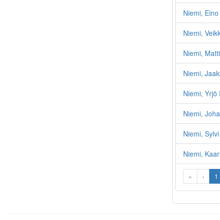
Niemi, Eino
Niemi, Veik
Niemi, Matti
Niemi, Jaak
Niemi, Yrjö 
Niemi, Joh
Niemi, Sylv
Niemi, Kaa
«
‹
1