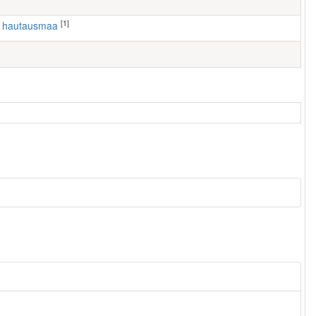
[1]
n hautausmaa