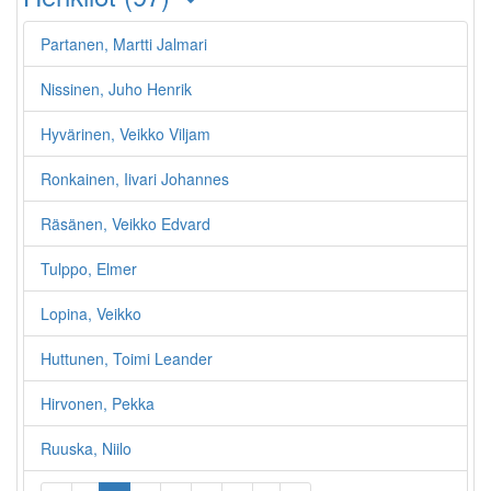
Partanen, Martti Jalmari
Nissinen, Juho Henrik
Hyvärinen, Veikko Viljam
Ronkainen, Iivari Johannes
Räsänen, Veikko Edvard
Tulppo, Elmer
Lopina, Veikko
Huttunen, Toimi Leander
Hirvonen, Pekka
Ruuska, Niilo