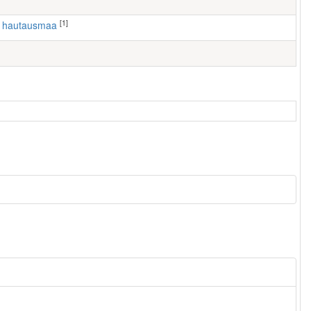
[1]
n hautausmaa