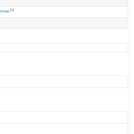
[1]
usmaa