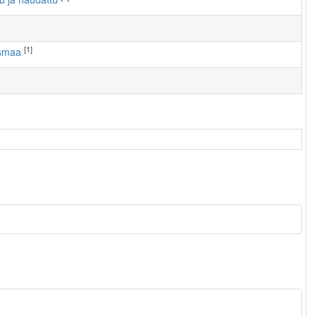
[1]
usmaa