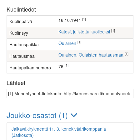
Kuolintiedot
[1]
16.10.1944
Kuolinpäivä
[1]
Katosi, julistettu kuolleeksi
Kuolinsyy
[1]
Oulainen
Hautauspaikka
[1]
Oulainen, Oulaisten hautausmaa
Hautausmaa
[1]
76
Hautapaikan numero
Lähteet
[1] Menehtyneet-tietokanta: http://kronos.narc.fi/menehtyneet/
Joukko-osastot (1)
Jalkaväkirykmentti 11, 3. konekiväärikomppania
(Jatkosota)