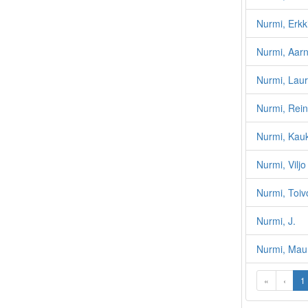
Nurmi, Erkki
Nurmi, Aar
Nurmi, Laur
Nurmi, Reino
Nurmi, Kau
Nurmi, Viljo
Nurmi, Toi
Nurmi, J.
Nurmi, Mau
«
‹
1