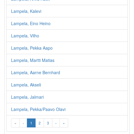
Lampela, Kalevi
Lampela, Eino Heino
Lampela, Vilho
Lampela, Pekka Aapo
Lampela, Martti Matias
Lampela, Aarne Bernhard
Lampela, Akseli
Lampela, Jalmari
Lampela, Pekka/Paavo Olavi
«
‹
1
2
3
›
»