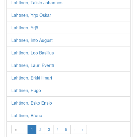
Lahtinen, Taisto Johannes
Lahtinen, Yrjö Oskar
Lahtinen, Yrjö
Lahtinen, Into August
Lahtinen, Leo Basilius
Lahtinen, Lauri Evertti
Lahtinen, Erkki Ilmari
Lahtinen, Hugo
Lahtinen, Esko Ensio
Lahtinen, Bruno
«
‹
1
2
3
4
5
›
»