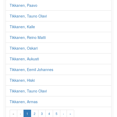
Tikkanen, Paavo
Tikkanen, Tauno Olavi
Tikkanen, Kalle
Tikkanen, Reino Matti
Tikkanen, Oskari
Tikkanen, Aukusti
Tikkanen, Eemil Johannes
Tikkanen, Hiski
Tikkanen, Tauno Olavi
Tikkanen, Armas
«
‹
1
2
3
4
5
›
»