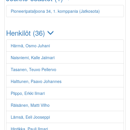
Pioneeripataljoona 34, 1. komppania (Jatkosota)
Henkilöt (36)
Härmä, Osmo Juhani
Naisniemi, Kalle Jalmari
Tasanen, Teuvo Pellervo
Halttunen, Paavo Johannes
Piippo, Erkki Ilmari
Räisänen, Matti Vilho
Lämsä, Eeli Jooseppi
Hintikka, Pauli Ilmari