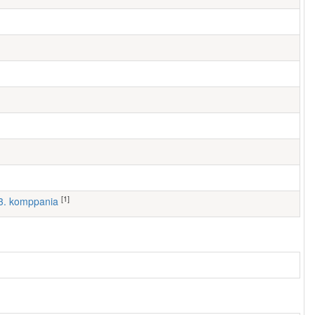
[1]
, 3. komppania