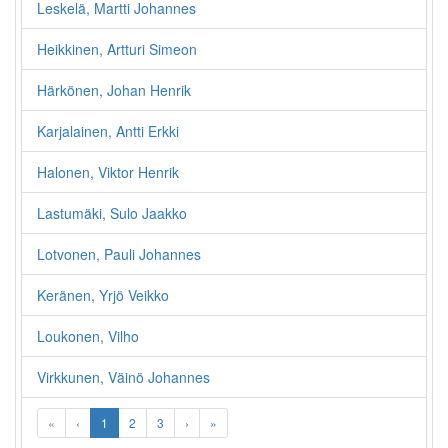
Leskelä, Martti Johannes
Heikkinen, Artturi Simeon
Härkönen, Johan Henrik
Karjalainen, Antti Erkki
Halonen, Viktor Henrik
Lastumäki, Sulo Jaakko
Lotvonen, Pauli Johannes
Keränen, Yrjö Veikko
Loukonen, Vilho
Virkkunen, Väinö Johannes
«
‹
1
2
3
›
»