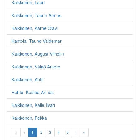
Kaikkonen, Lauri
Kaikkonen, Tauno Armas
Kaikkonen, Aarne Olavi
Kantola, Tauno Valdemar
Kaikkonen, August Vilhelm
Kaikkonen, Väinö Antero
Kaikkonen, Antti
Huhta, Kustaa Armas
Kaikkonen, Kalle Iivari
Kaikkonen, Pekka
«
‹
1
2
3
4
5
›
»