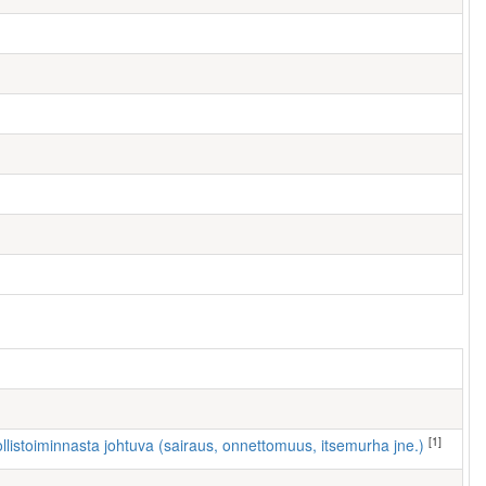
[1]
ollistoiminnasta johtuva (sairaus, onnettomuus, itsemurha jne.)