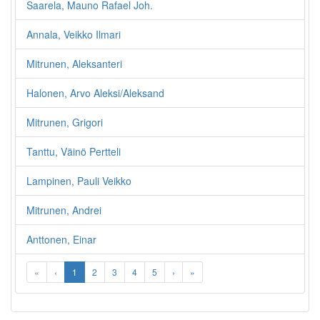
Saarela, Mauno Rafael Joh.
Annala, Veikko Ilmari
Mitrunen, Aleksanteri
Halonen, Arvo Aleksi/Aleksand
Mitrunen, Grigori
Tanttu, Väinö Pertteli
Lampinen, Pauli Veikko
Mitrunen, Andrei
Anttonen, Einar
«
‹
1
2
3
4
5
›
»