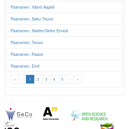
Paananen, Väinö Aapeli
Paananen, Saku Teuvo
Paananen, Seelim/Selim Ernest
Paananen, Teuvo
Paananen, Paavo
Paananen, Emil
«
‹
1
2
3
4
5
›
»