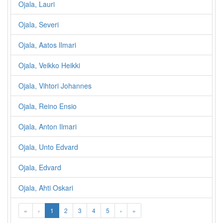
Ojala, Lauri
Ojala, Severi
Ojala, Aatos Ilmari
Ojala, Veikko Heikki
Ojala, Vihtori Johannes
Ojala, Reino Ensio
Ojala, Anton Ilmari
Ojala, Unto Edvard
Ojala, Edvard
Ojala, Ahti Oskari
«
‹
1
2
3
4
5
›
»