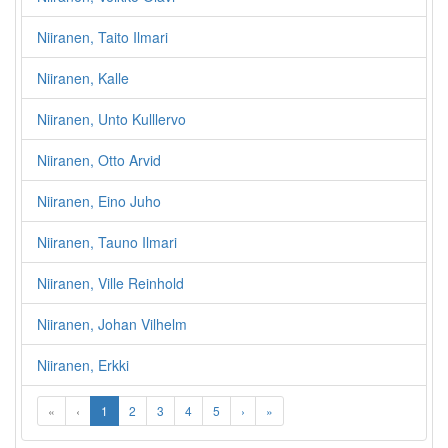
Niiranen, Taito Ilmari
Niiranen, Kalle
Niiranen, Unto Kulllervo
Niiranen, Otto Arvid
Niiranen, Eino Juho
Niiranen, Tauno Ilmari
Niiranen, Ville Reinhold
Niiranen, Johan Vilhelm
Niiranen, Erkki
«
‹
1
2
3
4
5
›
»