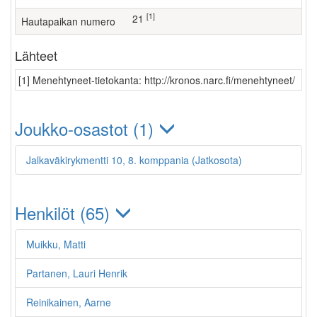
[1]
21
Hautapaikan numero
Lähteet
[1] Menehtyneet-tietokanta: http://kronos.narc.fi/menehtyneet/
Joukko-osastot (1)
Jalkaväkirykmentti 10, 8. komppania (Jatkosota)
Henkilöt (65)
Muikku, Matti
Partanen, Lauri Henrik
Reinikainen, Aarne