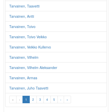
Tarvainen, Taavetti
Tarvainen, Antti
Tarvainen, Toivo
Tarvainen, Toivo Veikko
Tarvainen, Veikko Kullervo
Tarvainen, Vilhelm
Tarvainen, Vilhelm Aleksander
Tarvainen, Armas
Tarvainen, Juho Taavetti
«
‹
1
2
3
4
5
›
»