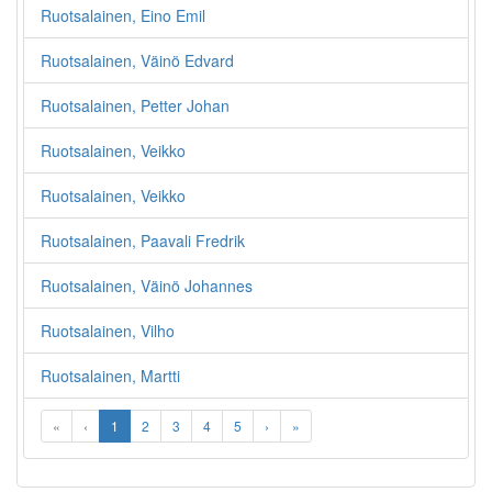
Ruotsalainen, Eino Emil
Ruotsalainen, Väinö Edvard
Ruotsalainen, Petter Johan
Ruotsalainen, Veikko
Ruotsalainen, Veikko
Ruotsalainen, Paavali Fredrik
Ruotsalainen, Väinö Johannes
Ruotsalainen, Vilho
Ruotsalainen, Martti
«
‹
1
2
3
4
5
›
»