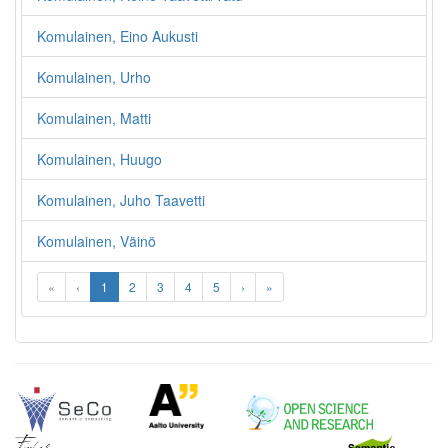
Komulainen, Eino Aukusti
Komulainen, Urho
Komulainen, Matti
Komulainen, Huugo
Komulainen, Juho Taavetti
Komulainen, Väinö
«
‹
1
2
3
4
5
›
»