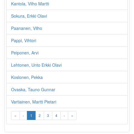
Kantola, Vilho Martti
Sokura, Erkki Olavi
Paananen, Vilho
Pappi, Vihtori
Peiponen, Arvi
Lehtonen, Unto Erkki Olavi
Koslonen, Pekka
Ovaska, Tauno Gunnar
Vartiainen, Martti Pietari
«
‹
1
2
3
4
›
»