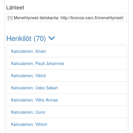
Lähteet
[1] Menehtyneet-tietokanta: http://kronos.narc.fi/menehtyneet/
Henkilöt (70)
Kainulainen, Ilmari
Kainulainen, Pauli Johannes
Kainulainen, Väinö
Kainulainen, Usko Sakari
Kainulainen, Vilho Armas
Kainulainen, Uuno
Kainulainen, Vihtori