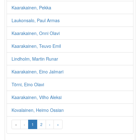
Kaarakainen, Pekka
Laukonsalo, Paul Armas
Kaarakainen, Onni Olavi
Kaarakainen, Teuvo Emil
Lindholm, Martin Runar
Kaarakainen, Eino Jalmari
Törni, Eino Olavi
Kaarakainen, Vilho Aleksi
Kovalainen, Heimo Ossian
«
‹
1
2
›
»