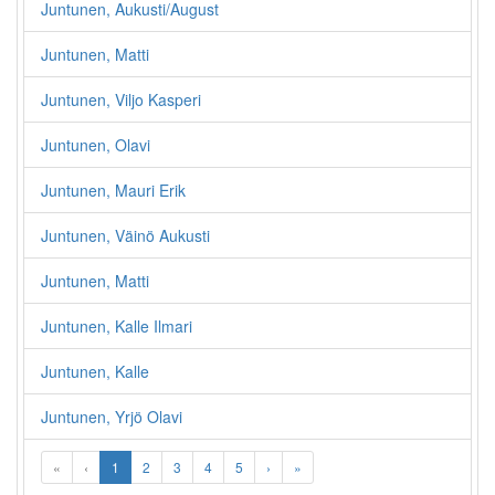
Juntunen, Aukusti/August
Juntunen, Matti
Juntunen, Viljo Kasperi
Juntunen, Olavi
Juntunen, Mauri Erik
Juntunen, Väinö Aukusti
Juntunen, Matti
Juntunen, Kalle Ilmari
Juntunen, Kalle
Juntunen, Yrjö Olavi
«
‹
1
2
3
4
5
›
»