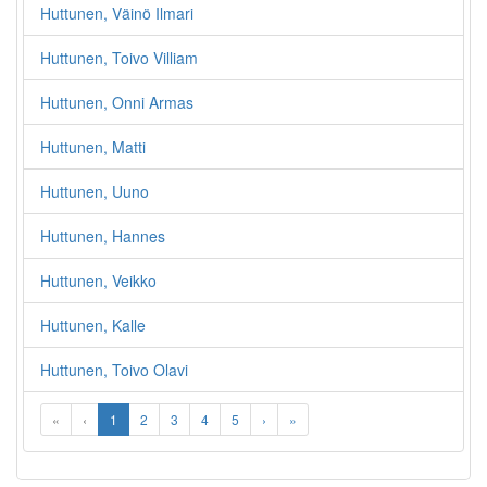
Huttunen, Väinö Ilmari
Huttunen, Toivo Villiam
Huttunen, Onni Armas
Huttunen, Matti
Huttunen, Uuno
Huttunen, Hannes
Huttunen, Veikko
Huttunen, Kalle
Huttunen, Toivo Olavi
«
‹
1
2
3
4
5
›
»