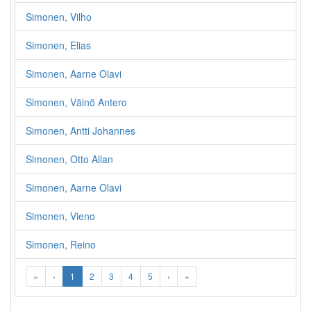
Simonen, Vilho
Simonen, Elias
Simonen, Aarne Olavi
Simonen, Väinö Antero
Simonen, Antti Johannes
Simonen, Otto Allan
Simonen, Aarne Olavi
Simonen, Vieno
Simonen, Reino
«
‹
1
2
3
4
5
›
»