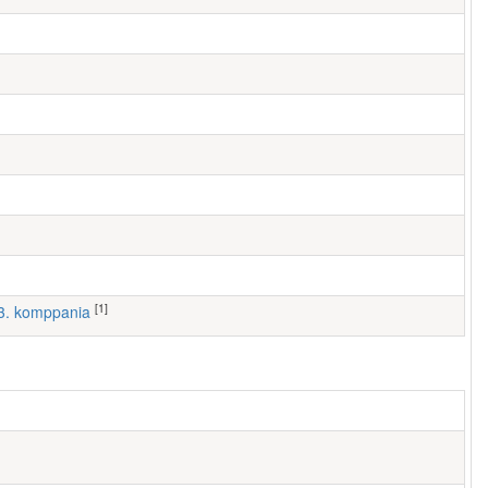
[1]
, 3. komppania