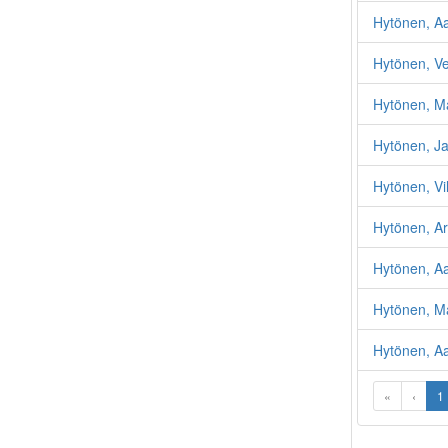
Hytönen, A
Hytönen, Ve
Hytönen, Ma
Hytönen, J
Hytönen, Vi
Hytönen, A
Hytönen, Aa
Hytönen, Mar
Hytönen, A
«
‹
1