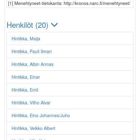
[1] Menehtyneet-tietokanta: http://kronos.narc.fi/menehtyneet/
Henkilöt (20)
Hintikka, Maija
Hintikka, Pauli Ilmari
Hintikka, Albin Armas
Hintikka, Einar
Hintikka, Emil
Hintikka, Vilho Alvar
Hintikka, Eino Johannes/Juho
Hintikka, Veikko Albert