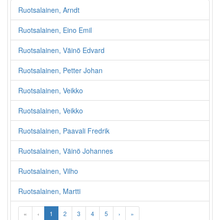
Ruotsalainen, Arndt
Ruotsalainen, Eino Emil
Ruotsalainen, Väinö Edvard
Ruotsalainen, Petter Johan
Ruotsalainen, Veikko
Ruotsalainen, Veikko
Ruotsalainen, Paavali Fredrik
Ruotsalainen, Väinö Johannes
Ruotsalainen, Vilho
Ruotsalainen, Martti
«
‹
1
2
3
4
5
›
»