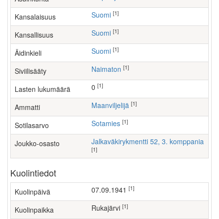
[1]
Suomi
Kansalaisuus
[1]
Suomi
Kansallisuus
[1]
Suomi
Äidinkieli
[1]
Naimaton
Siviilisääty
[1]
0
Lasten lukumäärä
[1]
maanviljelijä
Ammatti
[1]
Sotamies
Sotilasarvo
Jalkaväkirykmentti 52, 3. komppania
Joukko-osasto
[1]
Kuolintiedot
[1]
07.09.1941
Kuolinpäivä
[1]
Rukajärvi
Kuolinpaikka