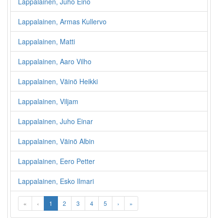
Lappalainen, Juho Eino
Lappalainen, Armas Kullervo
Lappalainen, Matti
Lappalainen, Aaro Vilho
Lappalainen, Väinö Heikki
Lappalainen, Viljam
Lappalainen, Juho Einar
Lappalainen, Väinö Albin
Lappalainen, Eero Petter
Lappalainen, Esko Ilmari
«
‹
1
2
3
4
5
›
»