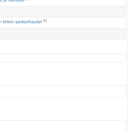
[1]
ven kirkon sankarihaudat