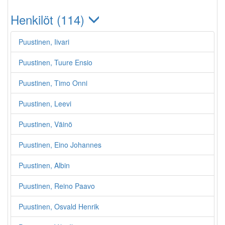
Henkilöt (114)
Puustinen, Iivari
Puustinen, Tuure Ensio
Puustinen, Timo Onni
Puustinen, Leevi
Puustinen, Väinö
Puustinen, Eino Johannes
Puustinen, Albin
Puustinen, Reino Paavo
Puustinen, Osvald Henrik