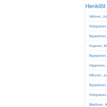
Henkilöt
Hätinen, Ju
Holopainen,
Nyyssönen, 
Hujanen, Ma
Nyyssönen,
Happonen, 
Hiltunen, J
Nyyssönen, 
Holopainen
Miettinen, A