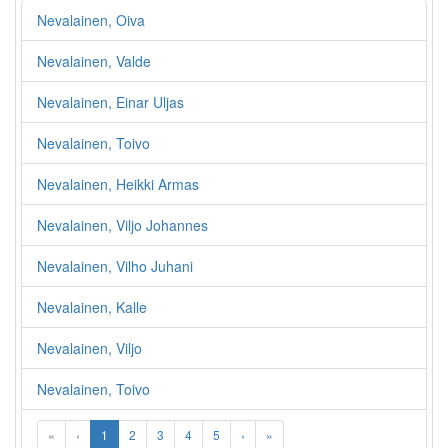
Nevalainen, Oiva
Nevalainen, Valde
Nevalainen, Einar Uljas
Nevalainen, Toivo
Nevalainen, Heikki Armas
Nevalainen, Viljo Johannes
Nevalainen, Vilho Juhani
Nevalainen, Kalle
Nevalainen, Viljo
Nevalainen, Toivo
«
‹
1
2
3
4
5
›
»