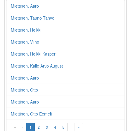
Miettinen, Aaro
Miettinen, Tauno Tahvo
Miettinen, Heikki
Miettinen, Vilho
Miettinen, Heikki Kasperi
Miettinen, Kalle Arvo August
Miettinen, Aaro
Miettinen, Otto
Miettinen, Aaro
Miettinen, Otto Eemeli
«
‹
1
2
3
4
5
›
»