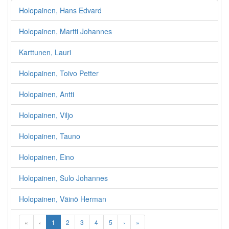
Holopainen, Hans Edvard
Holopainen, Martti Johannes
Karttunen, Lauri
Holopainen, Toivo Petter
Holopainen, Antti
Holopainen, Viljo
Holopainen, Tauno
Holopainen, Eino
Holopainen, Sulo Johannes
Holopainen, Väinö Herman
«
‹
1
2
3
4
5
›
»