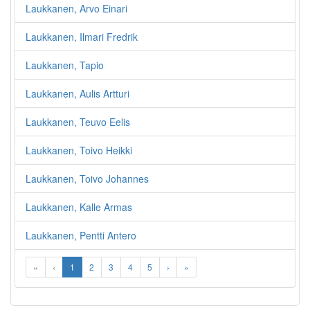
Laukkanen, Arvo Einari
Laukkanen, Ilmari Fredrik
Laukkanen, Tapio
Laukkanen, Aulis Artturi
Laukkanen, Teuvo Eelis
Laukkanen, Toivo Heikki
Laukkanen, Toivo Johannes
Laukkanen, Kalle Armas
Laukkanen, Pentti Antero
«
‹
1
2
3
4
5
›
»