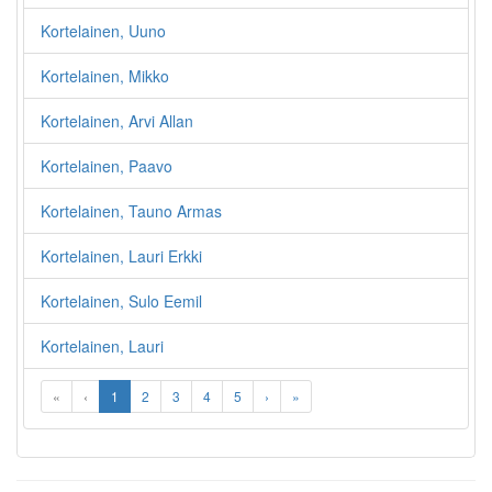
Kortelainen, Uuno
Kortelainen, Mikko
Kortelainen, Arvi Allan
Kortelainen, Paavo
Kortelainen, Tauno Armas
Kortelainen, Lauri Erkki
Kortelainen, Sulo Eemil
Kortelainen, Lauri
«
‹
1
2
3
4
5
›
»