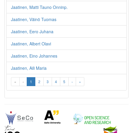
Jaatinen, Matti Tauno Onninp.
Jaatinen, Väinö Tuomas
Jaatinen, Eero Juhana
Jaatinen, Albert Olavi
Jaatinen, Eino Johannes
Jaatinen, Aili Maria
«
‹
1
2
3
4
5
›
»