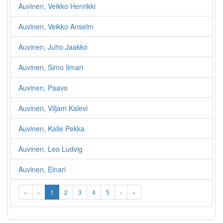
Auvinen, Veikko Henrikki
Auvinen, Veikko Anselm
Auvinen, Juho Jaakko
Auvinen, Simo Ilmari
Auvinen, Paavo
Auvinen, Viljam Kalevi
Auvinen, Kalle Pekka
Auvinen, Leo Ludvig
Auvinen, Einari
«
‹
1
2
3
4
5
›
»