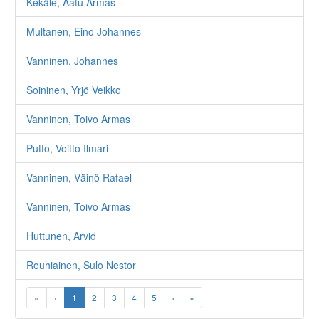
Kekäle, Aatu Armas
Multanen, Eino Johannes
Vanninen, Johannes
Soininen, Yrjö Veikko
Vanninen, Toivo Armas
Putto, Voitto Ilmari
Vanninen, Väinö Rafael
Vanninen, Toivo Armas
Huttunen, Arvid
Rouhiainen, Sulo Nestor
«
‹
1
2
3
4
5
›
»