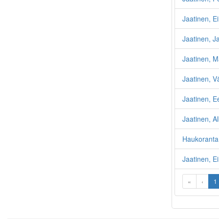
Jaatinen, E
Jaatinen, J
Jaatinen, M
Jaatinen, 
Jaatinen, E
Jaatinen, Al
Haukoranta,
Jaatinen, E
«
‹
1