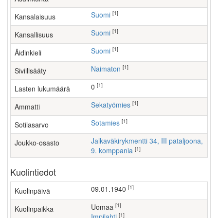
[1]
Suomi
Kansalaisuus
[1]
Suomi
Kansallisuus
[1]
Suomi
Äidinkieli
[1]
Naimaton
Siviilisääty
[1]
0
Lasten lukumäärä
[1]
sekatyömies
Ammatti
[1]
Sotamies
Sotilasarvo
Jalkaväkirykmentti 34, III pataljoona,
Joukko-osasto
[1]
9. komppania
Kuolintiedot
[1]
09.01.1940
Kuolinpäivä
[1]
Uomaa
Kuolinpaikka
[1]
Impilahti