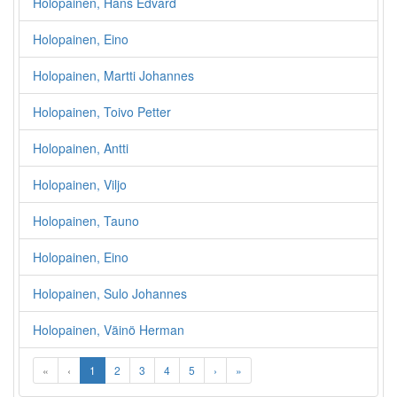
Holopainen, Hans Edvard
Holopainen, Eino
Holopainen, Martti Johannes
Holopainen, Toivo Petter
Holopainen, Antti
Holopainen, Viljo
Holopainen, Tauno
Holopainen, Eino
Holopainen, Sulo Johannes
Holopainen, Väinö Herman
«
‹
1
2
3
4
5
›
»